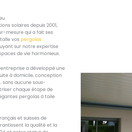
eu
ions solaires depuis 2001,
r-mesure qui a fait ses
talle vos
pergolas
uyant sur notre expertise
spaces de vie harmonieux.
l’entreprise a développé une
uite à domicile, conception
… sans aucune sous-
triser chaque étape de
égantes pergolas à toile
rançais et suisses de
ntissent la qualité et la