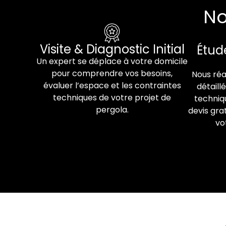
No
Visite & Diagnostic Initial
Étud
Un expert se déplace à votre domicile
pour comprendre vos besoins,
Nous réa
évaluer l’espace et les contraintes
détaill
techniques de votre projet de
techniqu
pergola.
devis gra
vo