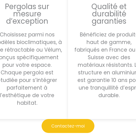
Pergolas sur
Qualité et
mesure
durabilité
d’exception
garanties
Choisissez parmi nos
Bénéficiez de produit
dèles bioclimatiques, à
haut de gamme,
le rétractable ou Vélum,
fabriqués en France ou
onçus spécifiquement
Suisse avec des
pour votre espace.
matériaux résistants. 
Chaque pergola est
structure en alumini
tudiée pour s’intégrer
est garantie 10 ans po
parfaitement à
une tranquillité d’espr
l’esthétique de votre
durable.
habitat.
Contactez-moi