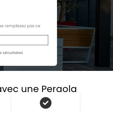
 ne remplissez pas ce
 sécurisées
 avec une Pergola