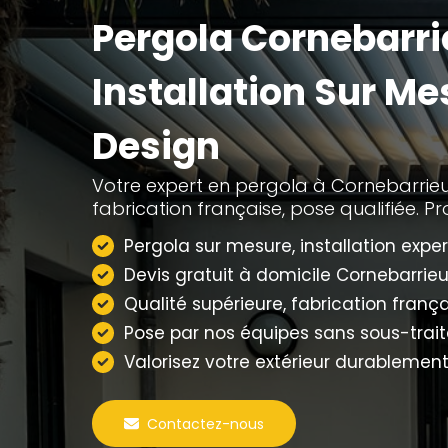
Pergola Cornebarrie
Installation Sur Me
Design
Votre expert en pergola à Cornebarrieu
fabrication française, pose qualifiée. Pro
Pergola sur mesure, installation exper
Devis gratuit à domicile Cornebarrieu
Qualité supérieure, fabrication frança
Pose par nos équipes sans sous-trai
Valorisez votre extérieur durablement
Contactez-nous