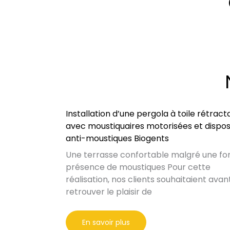
Installation d’une pergola à toile rétract
avec moustiquaires motorisées et disposi
anti-moustiques Biogents
Une terrasse confortable malgré une fo
présence de moustiques Pour cette
réalisation, nos clients souhaitaient avan
retrouver le plaisir de
En savoir plus