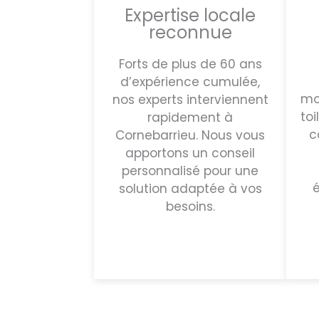
Expertise locale
reconnue
Forts de plus de 60 ans
d’expérience cumulée,
mo
nos experts interviennent
toi
rapidement à
c
Cornebarrieu. Nous vous
apportons un conseil
personnalisé pour une
é
solution adaptée à vos
besoins.