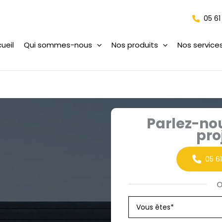
05 61
ueil
Qui sommes-nous
Nos produits
Nos service
Parlez-no
pro
05 6
Formulaire
simple