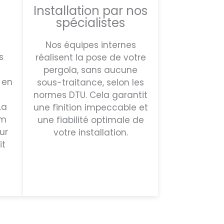
Installation par nos
spécialistes
Nos équipes internes
s
réalisent la pose de votre
pergola, sans aucune
 en
sous-traitance, selon les
normes DTU. Cela garantit
La
une finition impeccable et
um
une fiabilité optimale de
ur
votre installation.
it