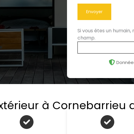
Envoyer
Si vous êtes un humain,
champ.
Données
xtérieur à Cornebarrieu