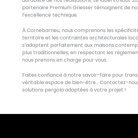
durabilité de nos réalisations. Le label Ethibat 2
partenaire Premium Griesser témoignent de n
l’excellence technique.
À Cornebarrieu, nous comprenons les spécificit
territoire et les contraintes architecturales loc
s’adaptent parfaitement aux maisons contemp
plus traditionnelles, en respectant les régleme
nous prenons en charge pour vous.
Faites confiance à notre savoir-faire pour tran
véritable espace de bien-être… Contactez-nous
solutions pergola adaptées à votre projet !