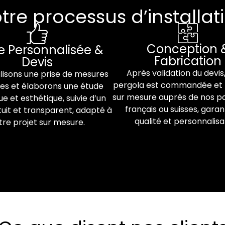
tre processus d’installat
Conception 
e Personnalisée &
Fabrication
Devis
Après validation du devis
lisons une prise de mesures
pergola est commandée et 
ées et élaborons une étude
sur mesure auprès de nos p
e et esthétique, suivie d’un
français ou suisses, garan
tuit et transparent, adapté à
qualité et personnalisa
tre projet sur mesure.