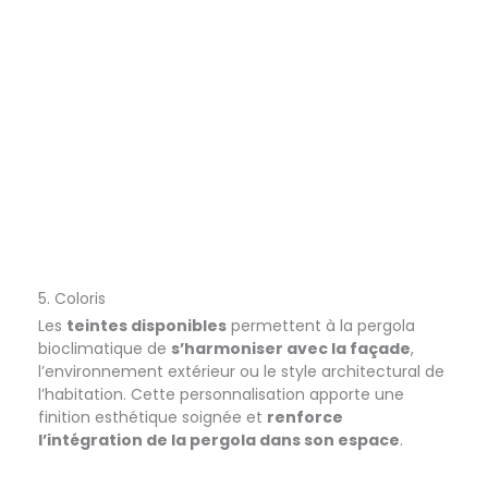
5. Coloris
Les
teintes disponibles
permettent à la pergola
bioclimatique de
s’harmoniser avec la façade
,
l’environnement extérieur ou le style architectural de
l’habitation. Cette personnalisation apporte une
finition esthétique soignée et
renforce
l’intégration de la pergola dans son espace
.
Devis gratuit
Appelez-nous