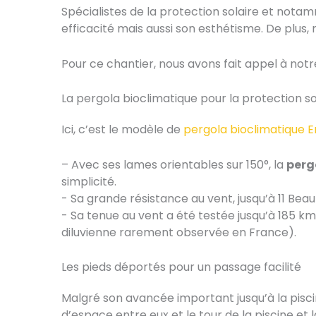
Spécialistes de la protection solaire et nota
efficacité mais aussi son esthétisme. De plus
Pour ce chantier, nous avons fait appel à not
La pergola bioclimatique pour la protection so
Ici, c’est le modèle de
pergola bioclimatique E
– Avec ses lames orientables sur 150°, la
perg
simplicité.
- Sa grande résistance au vent, jusqu’à 11 Bea
- Sa tenue au vent a été testée jusqu’à 185 k
diluvienne rarement observée en France).
Les pieds déportés pour un passage facilité
Malgré son avancée important jusqu’à la pisc
d’espace entre eux et le tour de la piscine et 