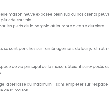
belle maison neuve exposée plein sud où nos clients peuve
e période estivale
par les pieds de la pergola affleurante à cette dernière
ents se sont penchés sur l’aménagement de leur jardin et
espace de vie principal de la maison, étaient surexposés au
s.
tège la terrasse au maximum – sans empiéter sur l’espace 
ie de la maison.