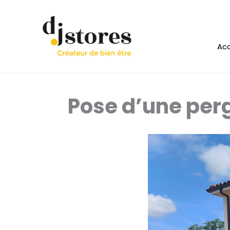
Aller
au
contenu
Acc
Pose d’une per