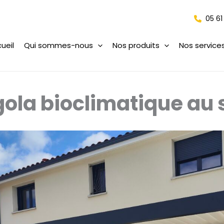
05 61
ueil
Qui sommes-nous
Nos produits
Nos service
gola bioclimatique au 