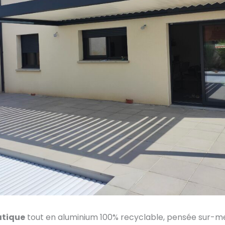
atique
tout en aluminium 100% recyclable, pensée sur-me