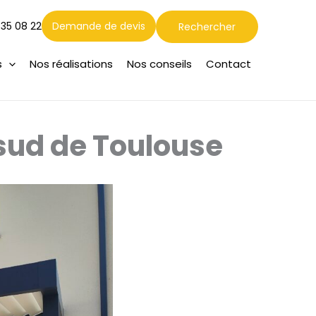
Rechercher
 35 08 22
Demande de devis
Rechercher
s
Nos réalisations
Nos conseils
Contact
sud de Toulouse