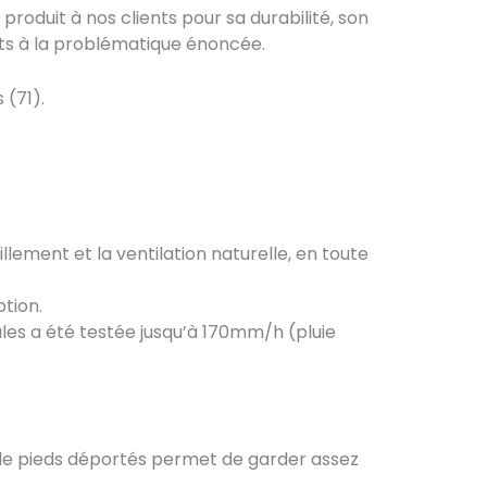
produit à nos clients pour sa durabilité, son
ints à la problématique énoncée.
s (71).
lement et la ventilation naturelle, en toute
ption.
les a été testée jusqu’à 170mm/h (pluie
 de pieds déportés permet de garder assez