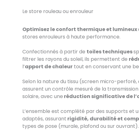
Le store rouleau ou enrouleur
Optimisez le confort thermique et lumineux
stores enrouleurs à haute performance.
Confectionnés à partir de
toiles techniques
sp
filtrer les rayons du soleil, ils permettent de
réd
l’
apport de chaleur
tout en conservant une be
Selon la nature du tissu (screen micro-perforé, oc
assurent un contrôle mesuré de la transmission
solaire, avec une
réduction significative de l
L’ensemble est complété par des supports et u
adaptés, assurant
rigidité, durabilité et comp
types de pose (murale, plafond ou sur ouvrant).