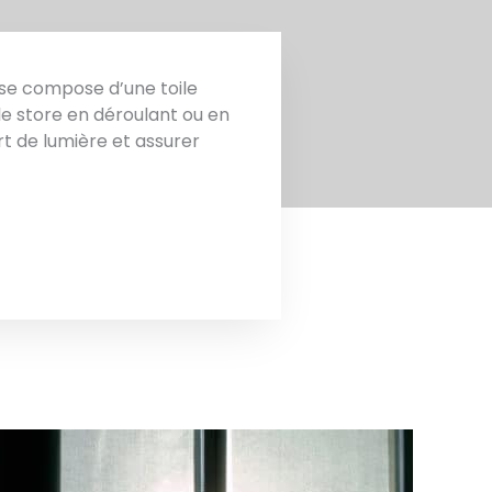
i se compose d’une toile
e store en déroulant ou en
rt de lumière et assurer