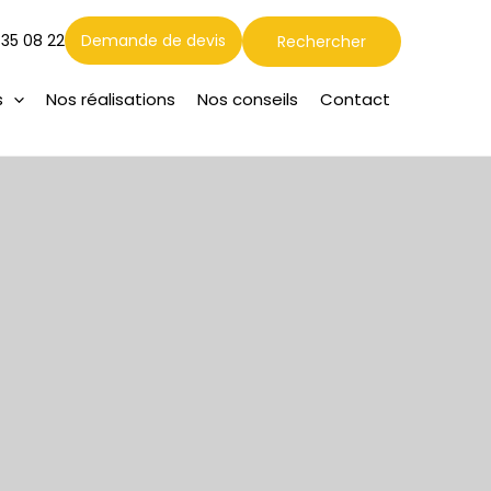
Rechercher
 35 08 22
Demande de devis
Rechercher
s
Nos réalisations
Nos conseils
Contact