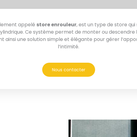
alement appelé
store enrouleur
, est un type de store qu
cylindrique. Ce système permet de monter ou descendre l
rant ainsi une solution simple et élégante pour gérer l’appo
l’intimité.
Nous contacter