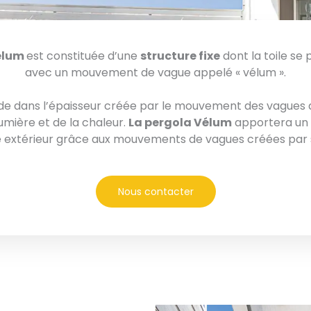
élum
est constituée d’une
structure fixe
dont la toile se p
avec un mouvement de vague appelé « vélum ».
ide dans l’épaisseur créée par le mouvement des vagues d
umière et de la chaleur.
La pergola Vélum
apportera un 
 extérieur grâce aux mouvements de vagues créées par sa
Nous contacter