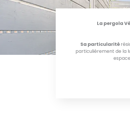
La pergola V
Sa particularité
rés
particulièrement de la l
espace