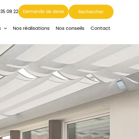
Rechercher
 35 08 22
Demande de devis
Rechercher
s
Nos réalisations
Nos conseils
Contact