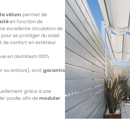
ola vélum
permet de
sité
en fonction de
une excellente circulation de
 pour se protéger du soleil
 de confort en extérieur.
çue en aluminium 100%
r ou antiUvs), sont
garantis
uellement grâce à une
de-poulie, afin de
moduler