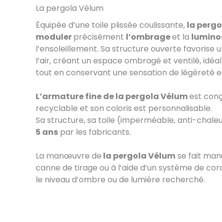
La pergola Vélum
Équipée d’une toile plissée coulissante,
la perg
moduler
précisément
l’ombrage
et la
lumino
l’ensoleillement. Sa structure ouverte favorise 
l’air, créant un espace ombragé et ventilé, idéal
tout en conservant une sensation de légèreté et
L’armature fine de la pergola Vélum
est con
recyclable et son coloris est personnalisable.
Sa structure, sa toile (imperméable, anti-chaleu
5 ans
par les fabricants.
La manœuvre de
la pergola Vélum
se fait man
canne de tirage ou à l’aide d’un système de cor
le niveau d’ombre ou de lumière recherché.