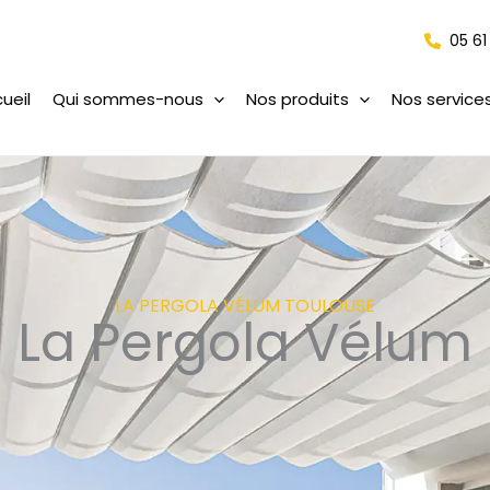
05 61
ueil
Qui sommes-nous
Nos produits
Nos service
LA PERGOLA VÉLUM TOULOUSE
La Pergola Vélum