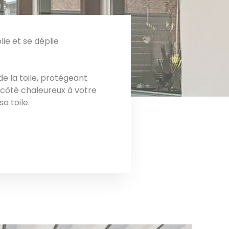
lie et se déplie
e la toile, protégeant
côté chaleureux à votre
 toile.