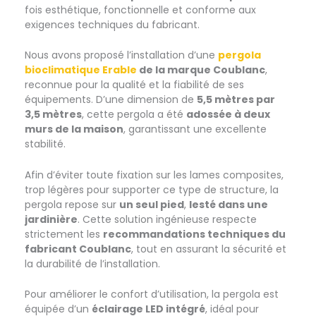
fois esthétique, fonctionnelle et conforme aux
exigences techniques du fabricant.
Nous avons proposé l’installation d’une
pergola
bioclimatique Erable
de la marque Coublanc
,
reconnue pour la qualité et la fiabilité de ses
équipements. D’une dimension de
5,5 mètres par
3,5 mètres
, cette pergola a été
adossée à deux
murs de la maison
, garantissant une excellente
stabilité.
Afin d’éviter toute fixation sur les lames composites,
trop légères pour supporter ce type de structure, la
pergola repose sur
un seul pied
,
lesté dans une
jardinière
. Cette solution ingénieuse respecte
strictement les
recommandations techniques du
fabricant Coublanc
, tout en assurant la sécurité et
la durabilité de l’installation.
Pour améliorer le confort d’utilisation, la pergola est
équipée d’un
éclairage LED intégré
, idéal pour