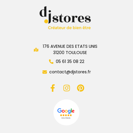
176 AVENUE DES ETATS UNIS
31200 TOULOUSE
05 61 35 08 22
contact@djstores.fr
Devis gratuit
Appelez-nous