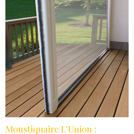
Moustiquaire L’Union :