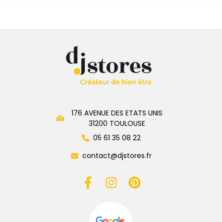
Installation
&
Sur
Mesure
Anti-
Insectes
176 AVENUE DES ETATS UNIS
31200 TOULOUSE
05 61 35 08 22
contact@djstores.fr