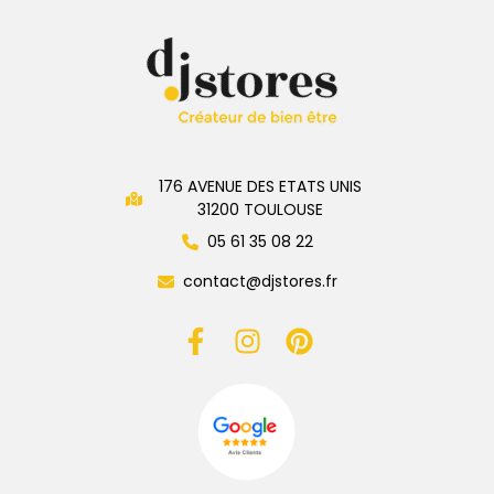
176 AVENUE DES ETATS UNIS
31200 TOULOUSE
05 61 35 08 22
contact@djstores.fr