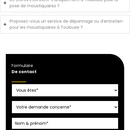
pose de moustiquaires ?
Proposez-vous un service de dépannage ou d’entretien
pour les moustiquaires à Toulouse ?
Formulaire
De contact
Formulaire
simple
avec
téléphone