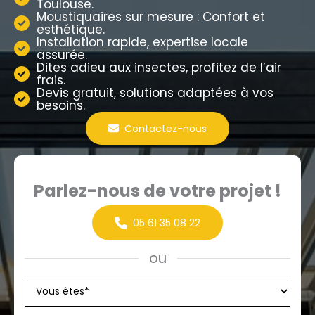
Toulouse.
Moustiquaires sur mesure : Confort et
esthétique.
Installation rapide, expertise locale
assurée.
Dites adieu aux insectes, profitez de l’air
frais.
Devis gratuit, solutions adaptées à vos
besoins.
Contactez-nous
Parlez-nous de votre projet !
05 61 35 08 22
ou
Formulaire
simple
avec