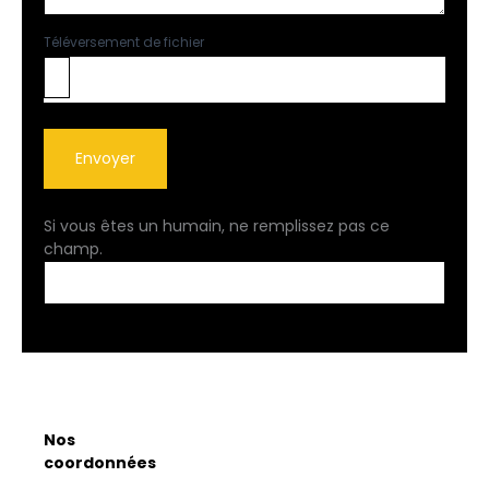
Téléversement de fichier
Envoyer
Si vous êtes un humain, ne remplissez pas ce
champ.
Nos
coordonnées