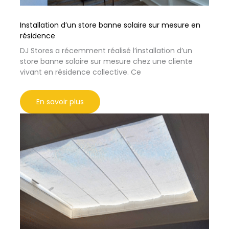
Installation d’un store banne solaire sur mesure en
résidence
DJ Stores a récemment réalisé l’installation d’un
store banne solaire sur mesure chez une cliente
vivant en résidence collective. Ce
En savoir plus