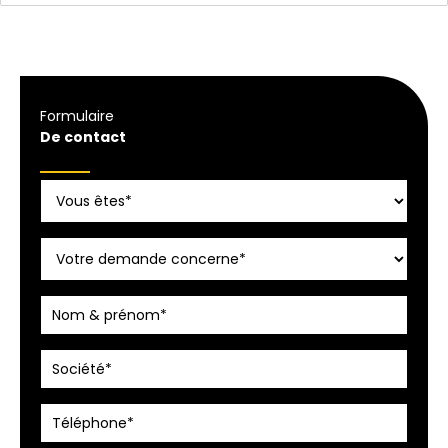
Formulaire
De contact
Formulaire
simple
avec
téléphone