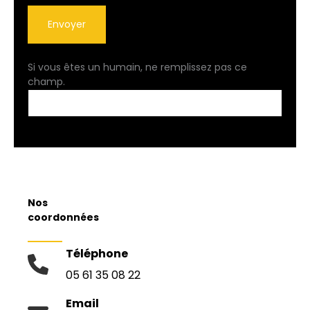
Envoyer
Si vous êtes un humain, ne remplissez pas ce
champ.
Nos
coordonnées
Téléphone
05 61 35 08 22
Email