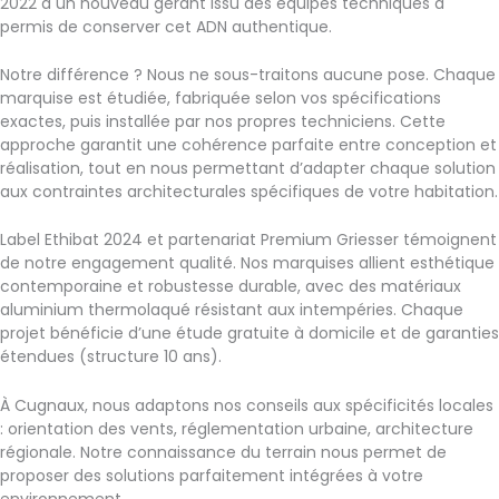
2022 à un nouveau gérant issu des équipes techniques a
permis de conserver cet ADN authentique.
Notre différence ? Nous ne sous-traitons aucune pose. Chaque
marquise est étudiée, fabriquée selon vos spécifications
exactes, puis installée par nos propres techniciens. Cette
approche garantit une cohérence parfaite entre conception et
réalisation, tout en nous permettant d’adapter chaque solution
aux contraintes architecturales spécifiques de votre habitation.
Label Ethibat 2024 et partenariat Premium Griesser témoignent
de notre engagement qualité. Nos marquises allient esthétique
contemporaine et robustesse durable, avec des matériaux
aluminium thermolaqué résistant aux intempéries. Chaque
projet bénéficie d’une étude gratuite à domicile et de garanties
étendues (structure 10 ans).
À Cugnaux, nous adaptons nos conseils aux spécificités locales
: orientation des vents, réglementation urbaine, architecture
régionale. Notre connaissance du terrain nous permet de
proposer des solutions parfaitement intégrées à votre
environnement.