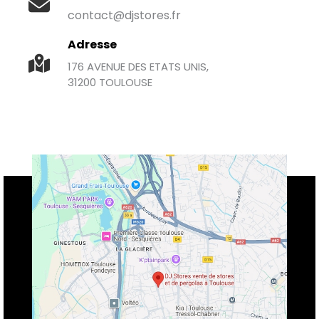
contact@djstores.fr
Adresse
176 AVENUE DES ETATS UNIS,
31200 TOULOUSE