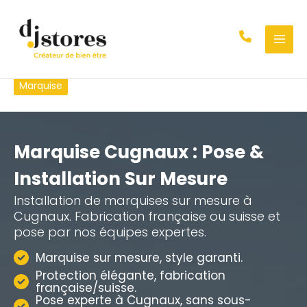
Aller
au
contenu
Marquise
Marquise Cugnaux : Pose &
Installation Sur Mesure
Installation de marquises sur mesure à
Cugnaux. Fabrication française ou suisse et
pose par nos équipes expertes.
Marquise sur mesure, style garanti.
Protection élégante, fabrication
française/suisse.
Pose experte à Cugnaux, sans sous-