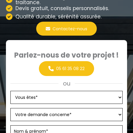
traitance.
Devis gratuit, conseils personnalisés.
Qualité durable, sérénité assurée.
Contactez-nous
Parlez-nous de votre projet !
05 61 35 08 22
ou
Formulaire
simple
avec
téléphone