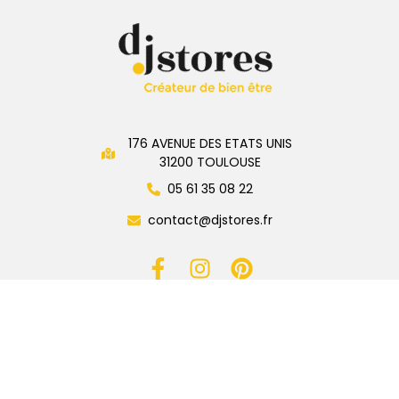
176 AVENUE DES ETATS UNIS
31200 TOULOUSE
05 61 35 08 22
contact@djstores.fr
Devis gratuit
Appelez-nous