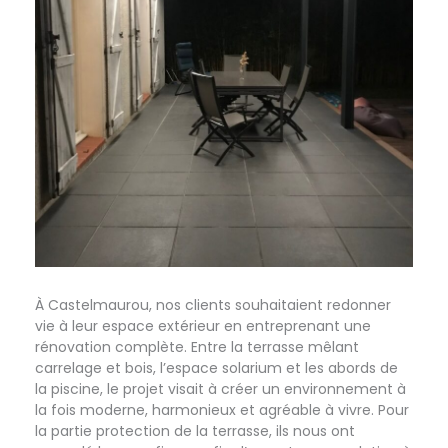
À Castelmaurou, nos clients souhaitaient redonner
vie à leur espace extérieur en entreprenant une
rénovation complète. Entre la terrasse mêlant
carrelage et bois, l’espace solarium et les abords de
la piscine, le projet visait à créer un environnement à
la fois moderne, harmonieux et agréable à vivre. Pour
la partie protection de la terrasse, ils nous ont