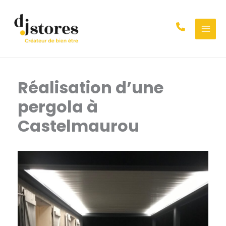
Aller
au
contenu
Réalisation d’une
pergola à
Castelmaurou