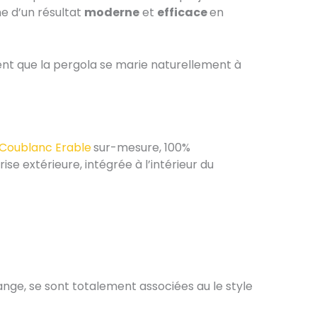
e d’un résultat
moderne
et
efficace
en
ient que la pergola se marie naturellement à
 Coublanc Erable
sur-mesure, 100%
ise extérieure, intégrée à l’intérieur du
range, se sont totalement associées au le style