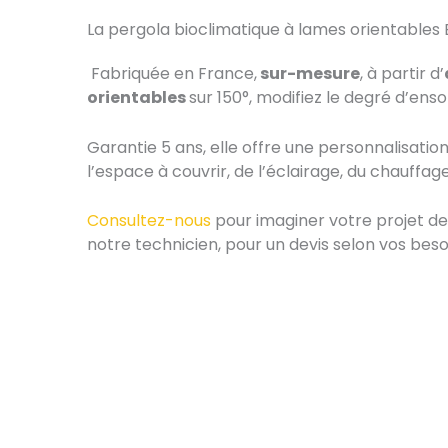
La pergola bioclimatique à lames orientables
Fabriquée en France,
sur-mesure
, à partir d’
orientables
sur 150°, modifiez le degré d’ensol
Garantie 5 ans, elle offre une personnalisation
l’espace à couvrir, de l’éclairage, du chauffa
Consultez-nous
pour imaginer votre projet de
notre technicien, pour un devis selon vos beso