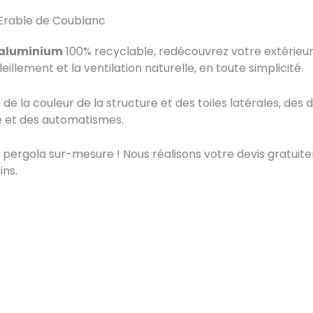
 Erable de Coublanc
aluminium
100% recyclable, redécouvrez votre extérieur
eillement et la ventilation naturelle, en toute simplicité.
 de la couleur de la structure et des toiles latérales, de
ge et des automatismes.
 pergola sur-mesure ! Nous réalisons votre devis gratu
ins.