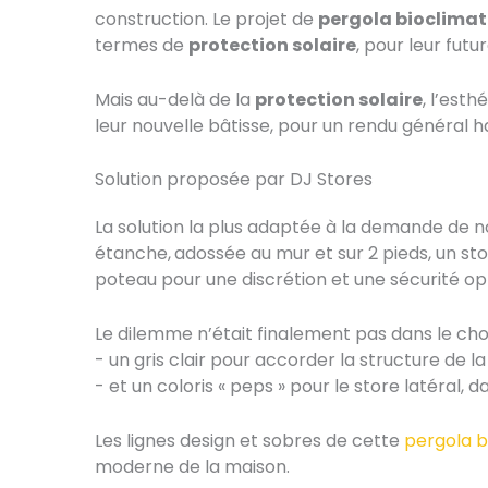
construction. Le projet de
pergola bioclima
termes de
protection solaire
, pour leur futu
Mais au-delà de la
protection solaire
, l’est
leur nouvelle bâtisse, pour un rendu général h
Solution proposée par DJ Stores
La solution la plus adaptée à la demande de no
étanche,
adossée au mur et sur 2 pieds, un stor
poteau pour une discrétion et une sécurité op
Le dilemme n’était finalement pas dans le cho
- un gris clair pour accorder la structure de l
- et un coloris « peps » pour le store latéral, 
Les lignes design et sobres de cette
pergola b
moderne de la maison.