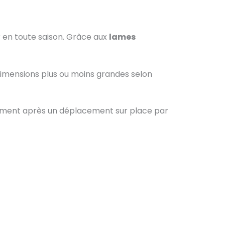
 en toute saison. Grâce aux
lames
s dimensions plus ou moins grandes selon
itement après un déplacement sur place par